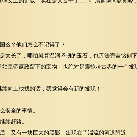
碑文上的记载，实在是太玄乎了.....”叶清遥瞬间就知
国么？他们怎么不记得了？
是太长了，哪怕就算温润坚韧的玉石，也无法完全铭刻
是始皇帝嬴政留下的宝物，也绝对是震惊考古界的一个发
继续向上找找的话，我觉得会有新的发现！”
么安全的事情。
继续赶路。
后，又有一块巨大的黑影，出现在了湍流的河道附近！