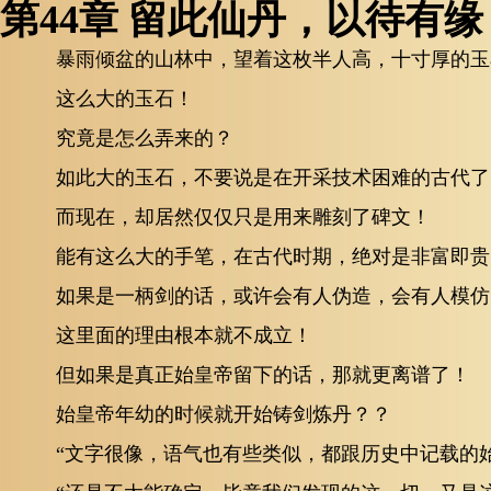
第44章 留此仙丹，以待有缘
暴雨倾盆的山林中，望着这枚半人高，十寸厚的玉
这么大的玉石！
究竟是怎么弄来的？
如此大的玉石，不要说是在开采技术困难的古代了
而现在，却居然仅仅只是用来雕刻了碑文！
能有这么大的手笔，在古代时期，绝对是非富即贵
如果是一柄剑的话，或许会有人伪造，会有人模仿
这里面的理由根本就不成立！
但如果是真正始皇帝留下的话，那就更离谱了！
始皇帝年幼的时候就开始铸剑炼丹？？
“文字很像，语气也有些类似，都跟历史中记载的始