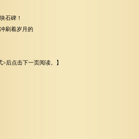
块石碑！
冲刷着岁月的
式>后点击下一页阅读。】