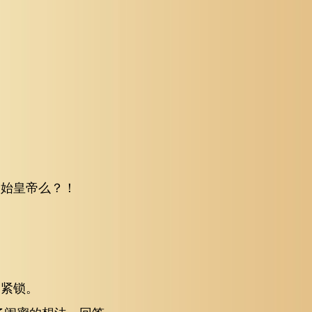
造始皇帝么？！
眉紧锁。