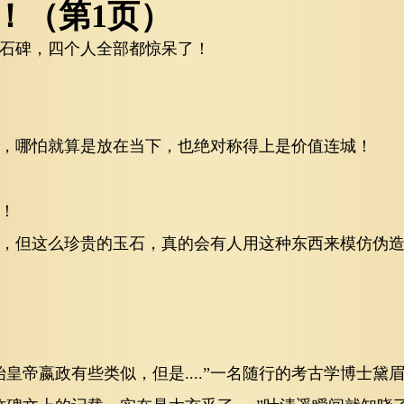
！（第1页）
石碑，四个人全部都惊呆了！
，哪怕就算是放在当下，也绝对称得上是价值连城！
！
，但这么珍贵的玉石，真的会有人用这种东西来模仿伪
皇帝嬴政有些类似，但是....”一名随行的考古学博士黛