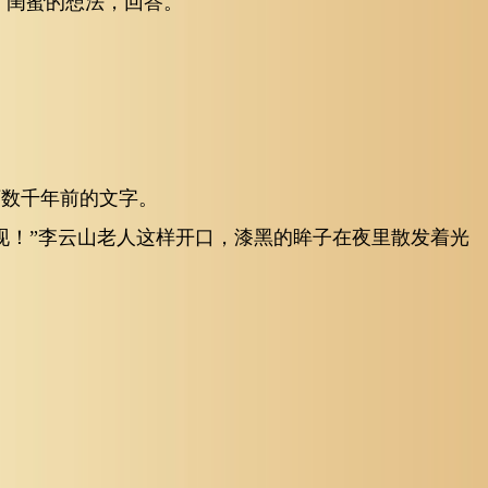
晓了闺蜜的想法，回答。
下数千年前的文字。
现！”李云山老人这样开口，漆黑的眸子在夜里散发着光