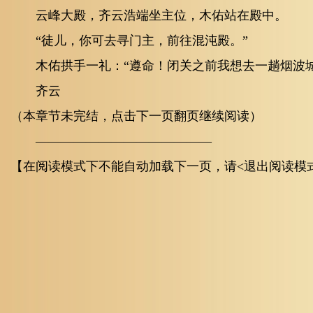
云峰大殿，齐云浩端坐主位，木佑站在殿中。
“徒儿，你可去寻门主，前往混沌殿。”
木佑拱手一礼：“遵命！闭关之前我想去一趟烟波城
齐云
（本章节未完结，点击下一页翻页继续阅读）
——————————————
【在阅读模式下不能自动加载下一页，请<退出阅读模