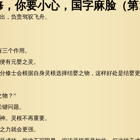
邪修，你要小心，国字麻脸（第
出，负责驾驭飞舟。
有三个作用。
便有元婴之灵。
分修士会根据自身灵根选择结婴之物，这样好处是结婴
物？”
关键问题。
神。灵根不再重要。
之力就会更强。