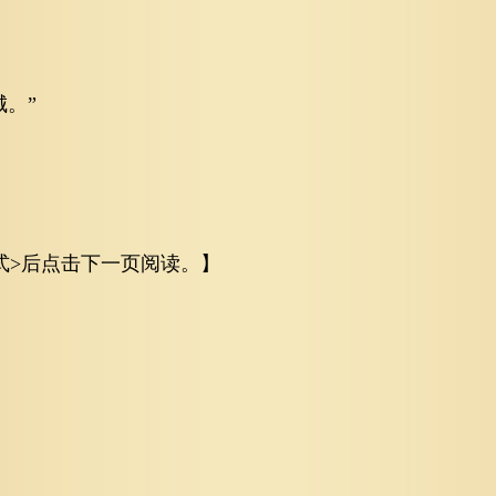
。”
式>后点击下一页阅读。】