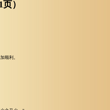
1页）
更加顺利。