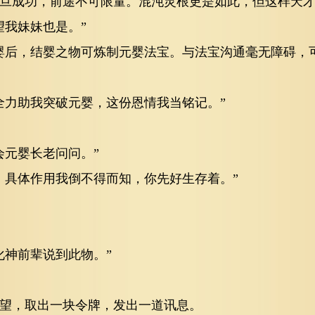
旦成功，前途不可限量。混沌灵根更是如此，但这样天才
望我妹妹也是。”
婴后，结婴之物可炼制元婴法宝。与法宝沟通毫无障碍，
全力助我突破元婴，这份恩情我当铭记。”
会元婴长老问问。”
，具体作用我倒不得而知，你先好生存着。”
化神前辈说到此物。”
望，取出一块令牌，发出一道讯息。