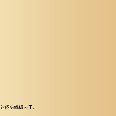
高达闷头练级去了。