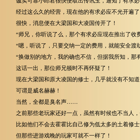
诚实可靠小郎君很快便取出传讯玉，通知了有求必
经过这么久的经营，现在他的有求必应不光开遍了
很快，消息便在大梁国和大凌国传开了！
“师兄，你听说了么，那个有求必应现在推出了收
“嗯，听说了，只要交纳一定的费用，就能安全渡
“换做别的地方，我的确也不信，但据我所知，那
这话一出，那位师兄顿时不再怀疑了！
现在大梁国和原大凌国的修士，几乎就没有不知道
可谓是威名赫赫！
当然，全都是臭名声……
之前那些老玩家还好一点，虽然有时候也不当人，
比如他们不会去霍霍比自己修为低太多的土着修士
但那些进游戏晚的玩家可就不一样了！