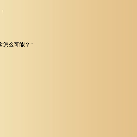
了！
这怎么可能？”