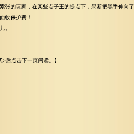
紧张的玩家，在某些点子王的提点下，果断把黑手伸向
面收保护费！
儿。
式>后点击下一页阅读。】