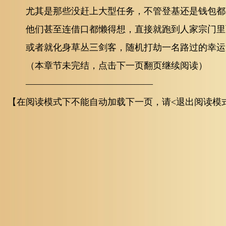
尤其是那些没赶上大型任务，不管登基还是钱包都
他们甚至连借口都懒得想，直接就跑到人家宗门里
或者就化身草丛三剑客，随机打劫一名路过的幸运
（本章节未完结，点击下一页翻页继续阅读）
——————————————
【在阅读模式下不能自动加载下一页，请<退出阅读模