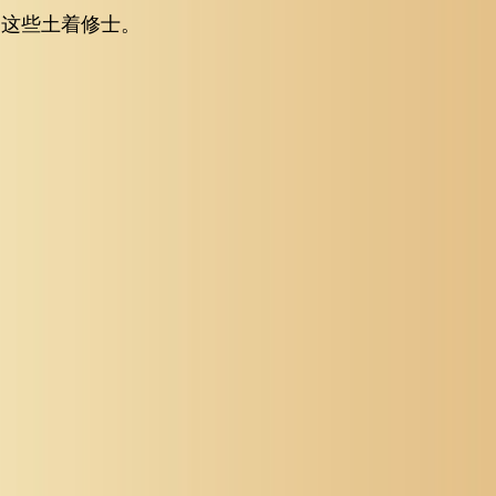
了这些土着修士。