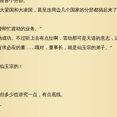
应各个分部。
大梁国和大凌国，甚至连周边几个国家的分部都搞起来
费帮忙渡劫的业务。”
劫成功。不过听上去有点扯啊，雷劫那可是天道的意志，
有求必应的董……哦对，董事长，就是仙玉宗的弟子。”
仙玉宗的！
但多少也讲究一点，有点底线。
。